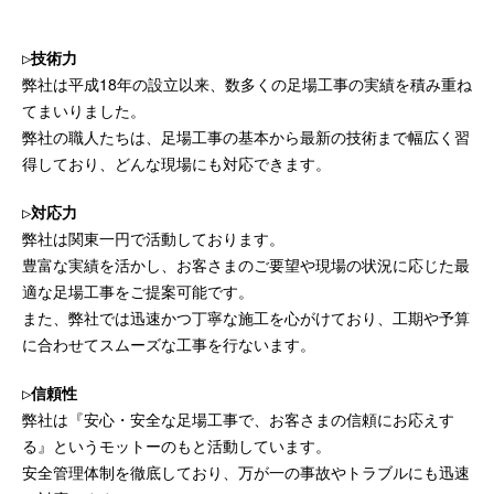
▷技術力
弊社は平成18年の設立以来、数多くの足場工事の実績を積み重ね
てまいりました。
弊社の職人たちは、足場工事の基本から最新の技術まで幅広く習
得しており、どんな現場にも対応できます。
▷対応力
弊社は関東一円で活動しております。
豊富な実績を活かし、お客さまのご要望や現場の状況に応じた最
適な足場工事をご提案可能です。
また、弊社では迅速かつ丁寧な施工を心がけており、工期や予算
に合わせてスムーズな工事を行ないます。
▷信頼性
弊社は『安心・安全な足場工事で、お客さまの信頼にお応えす
る』というモットーのもと活動しています。
安全管理体制を徹底しており、万が一の事故やトラブルにも迅速