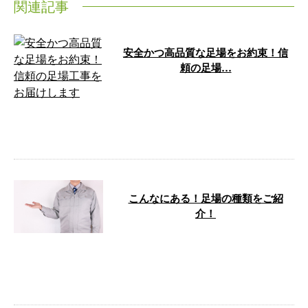
関連記事
安全かつ高品質な足場をお約束！信
頼の足場…
安全と品質にこだわった足場工事
をお求めなら、株式会社陽亜興業
におまかせください！ 弊社は創
業以来長き …
こんなにある！足場の種類をご紹
介！
足場工事は作業員の安全確保はも
ちろん、作業の効率を大きく左右
します。 株式会社陽亜興業で
は、様々なタ …