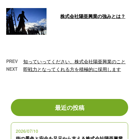
株式会社陽亜興業の強みとは？
東京都世田谷区の株式会社陽亜興
業です。 私たちは、東京都・埼
玉県・神奈川県などを中心に足場
工事を行な …
PREV
知っていってください、株式会社陽亜興業のこと
NEXT
即戦力となってくれる方を積極的に採用します
最近の投稿
2026/07/10
街の景色と安全を足元から支える株式会社陽亜興業