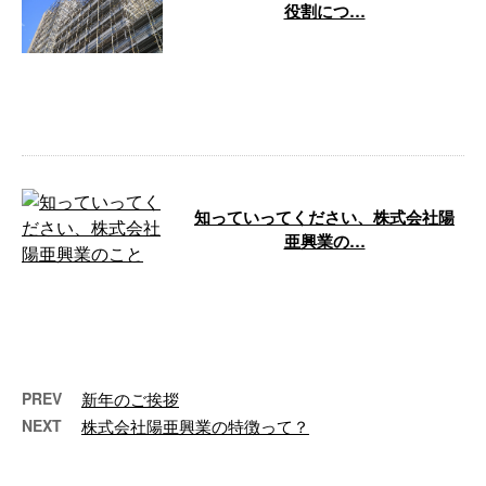
役割につ…
建築工事などにおいて、安全性を
確保し作業効率を高めるために
は、適切な足場の設置が不可欠で
す。 株式会 …
知っていってください、株式会社陽
亜興業の…
株式会社陽亜興業のブログをご覧
いただきありがとうございます。
今回はブログの読者のみなさま
に、弊社の …
PREV
新年のご挨拶
NEXT
株式会社陽亜興業の特徴って？