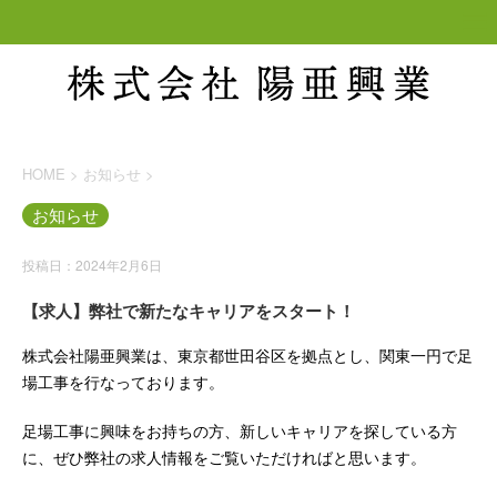
HOME
>
お知らせ
>
お知らせ
投稿日：2024年2月6日
【求人】弊社で新たなキャリアをスタート！
株式会社陽亜興業は、東京都世田谷区を拠点とし、関東一円で足
場工事を行なっております。
足場工事に興味をお持ちの方、新しいキャリアを探している方
に、ぜひ弊社の求人情報をご覧いただければと思います。