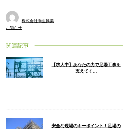
株式会社陽亜興業
お知らせ
関連記事
【求人中】あなたの力で足場工事を
支えてく…
株式会社陽亜興業は関東一円で活
動する足場工事の専門企業です。
東京都、埼玉県、神奈川県、千葉
県を中心 …
安全な現場のキーポイント！足場の