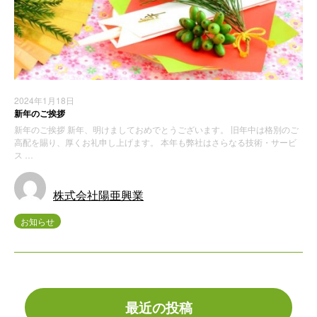
2024年1月18日
新年のご挨拶
新年のご挨拶 新年、明けましておめでとうございます。 旧年中は格別のご
高配を賜り、厚くお礼申し上げます。 本年も弊社はさらなる技術・サービ
ス …
株式会社陽亜興業
お知らせ
最近の投稿