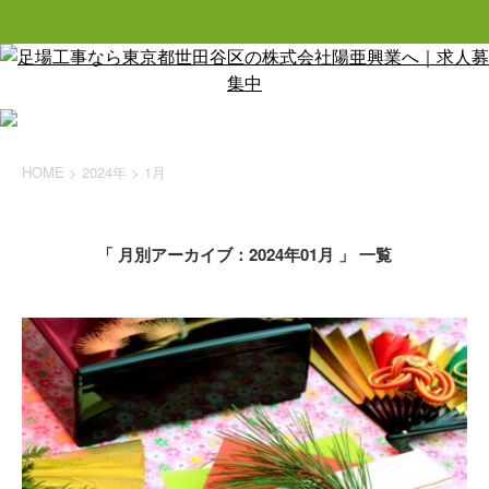
HOME
>
2024年
>
1月
「 月別アーカイブ：2024年01月 」 一覧