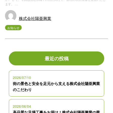
ます。 …
株式会社陽亜興業
お知らせ
最近の投稿
2026/07/10
街の景色と安全を足元から支える株式会社陽亜興業
のこだわり
2026/06/04
高品質な足場工事をお届け！株式会社陽亜興業の業