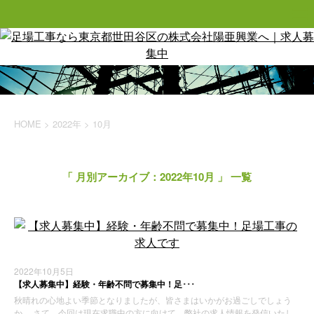
HOME
>
2022年
>
10月
「 月別アーカイブ：2022年10月 」 一覧
2022年10月5日
【求人募集中】経験・年齢不問で募集中！足･･･
秋晴れの心地よい季節となりましたが、皆さまはいかがお過ごしでしょう
か。 さて、今回は現在求職中の方に向けて、弊社の求人情報を発信いたし