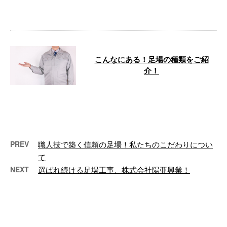
介したいと …
こんなにある！足場の種類をご紹
介！
足場工事は作業員の安全確保はも
ちろん、作業の効率を大きく左右
します。 株式会社陽亜興業で
は、様々なタ …
PREV
職人技で築く信頼の足場！私たちのこだわりについ
て
NEXT
選ばれ続ける足場工事、株式会社陽亜興業！