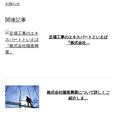
お知らせ
関連記事
足場工事のエキスパートといえば
『株式会社…
東京都世田谷区を拠点に関東一円
で足場工事一式を請け負う「株式
会社陽亜興業」。 弊社では、施
工を安全か …
株式会社陽亜興業について詳しくご
紹介しま…
東京都世田谷区の株式会社陽亜興
業です。 今回は、弊社の業務内
容について、読者の皆さまにご紹