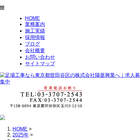
HOME
業務案内
施工実績
採用情報
ブログ
会社概要
お問い合わせ
サイトマップ
HOME
>
2025年
>