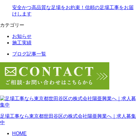
安全かつ高品質な足場をお約束！信頼の足場工事をお届
けします
カテゴリー
お知らせ
施工実績
ブログ記事一覧
足場工事なら東京都世田谷区の株式会社陽亜興業へ｜求人募集
中
HOME