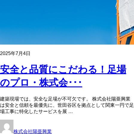
2025年7月4日
安全と品質にこだわる！足場
のプロ・株式会･･･
建築現場では、安全な足場が不可欠です。 株式会社陽亜興業
は安全と信頼を最優先に、世田谷区を拠点として関東一円で足
場工事に特化したサービスを展 …
株式会社陽亜興業