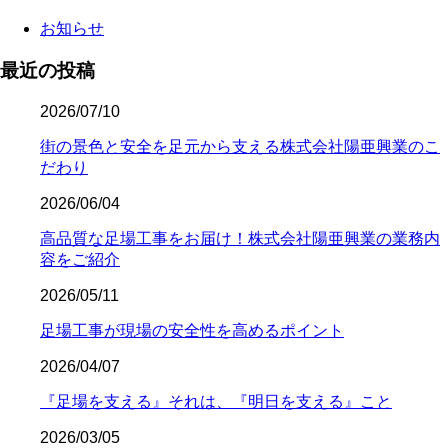
お知らせ
最近の投稿
2026/07/10
街の景色と安全を足元から支える株式会社陽亜興業のこ
だわり
2026/06/04
高品質な足場工事をお届け！株式会社陽亜興業の業務内
容をご紹介
2026/05/11
足場工事が現場の安全性を高めるポイント
2026/04/07
『足場を支える』それは、『明日を支える』こと
2026/03/05